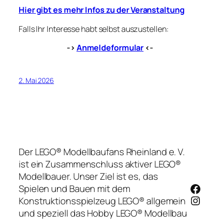
Hier gibt es mehr Infos zu der Veranstaltung
Falls Ihr Interesse habt selbst auszustellen:
->
Anmeldeformular
<-
2. Mai 2026
Der LEGO® Modellbaufans Rheinland e. V.
ist ein Zusammenschluss aktiver LEGO®
Modellbauer. Unser Ziel ist es, das
Face
Spielen und Bauen mit dem
Insta
Konstruktionsspielzeug LEGO® allgemein
und speziell das Hobby LEGO® Modellbau