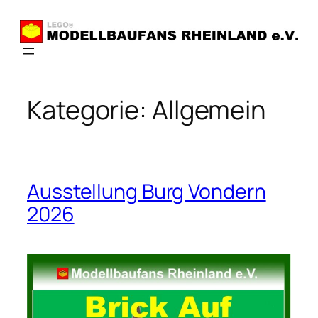
Zum
Inhalt
springen
Kategorie:
Allgemein
Ausstellung Burg Vondern
2026