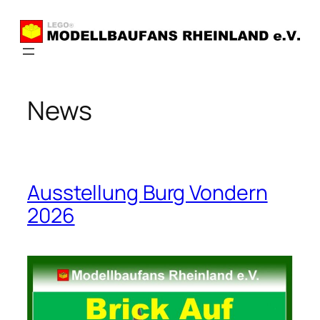
Zum
Inhalt
springen
News
Ausstellung Burg Vondern
2026