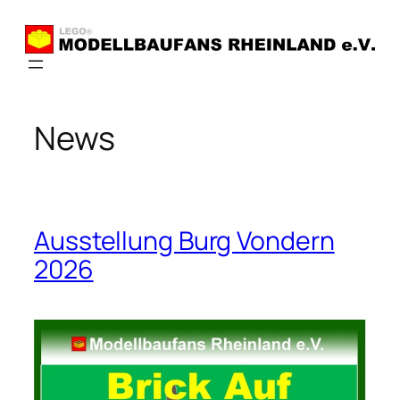
Zum
Inhalt
springen
News
Ausstellung Burg Vondern
2026