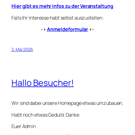
Hier gibt es mehr Infos zu der Veranstaltung
Falls Ihr Interesse habt selbst auszustellen:
->
Anmeldeformular
<-
2. Mai 2026
Hallo Besucher!
Wir sind dabei unsere Homepage etwas umzubauen.
Habt noch etwas Geduld. Danke
Euer Admin