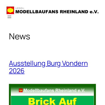
Zum
Inhalt
springen
News
Ausstellung Burg Vondern
2026