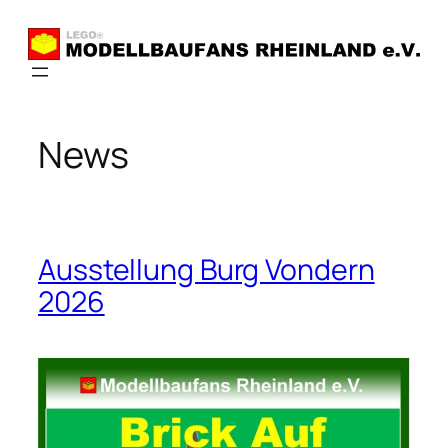
Zum
Inhalt
springen
News
Ausstellung Burg Vondern
2026