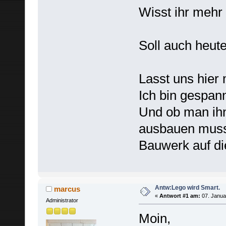
Wisst ihr mehr
Soll auch heut
Lasst uns hier
Ich bin gespan
Und ob man ihn
ausbauen muss
Bauwerk auf die
Antw:Lego wird Smart.
marcus
«
Antwort #1 am:
07. Janua
Administrator
Moin,