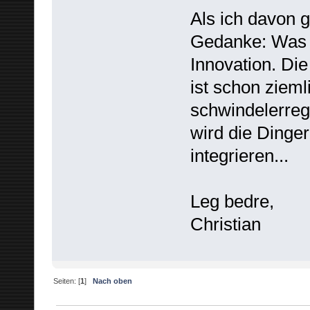
Als ich davon 
Gedanke: Was 
Innovation. Di
ist schon zieml
schwindelerre
wird die Dinger
integrieren...
Leg bedre,
Christian
Seiten: [
1
]
Nach oben