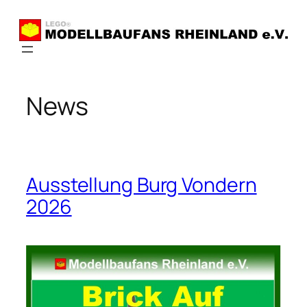
Zum
Inhalt
springen
News
Ausstellung Burg Vondern
2026