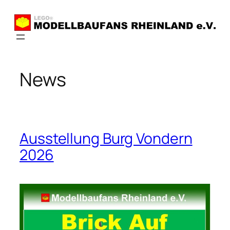
Zum
Inhalt
springen
News
Ausstellung Burg Vondern
2026