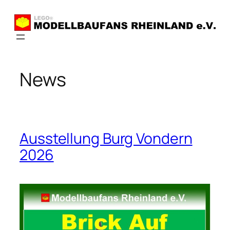
Zum
Inhalt
springen
News
Ausstellung Burg Vondern
2026