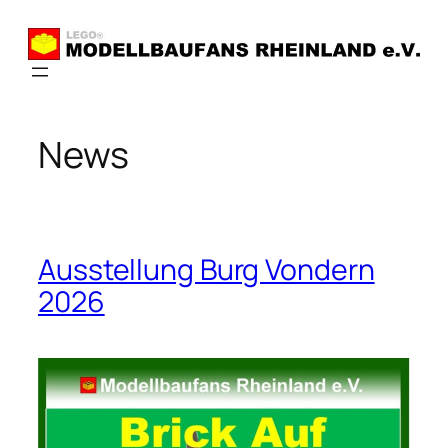
Zum
Inhalt
springen
News
Ausstellung Burg Vondern
2026