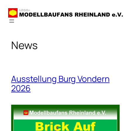
Zum
Inhalt
springen
News
Ausstellung Burg Vondern
2026